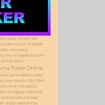
olusi yang menarik dan 
wakili evolusi ini adalah 
ubah cara orang 
ta telusuri bagaimana IDN 
seiring waktu.
unia Poker Online
gubah pemandangan poker 
n user-friendly, IDN Poker 
unia untuk merasakan 
ka. Keunggulan teknologi 
membuka peluang bagi 
ah terjadi sebelumnya.