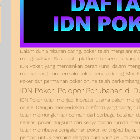
Dalam dunia hiburan daring, poker telah menjalani ev
mengasyikkan. Salah satu platform terkemuka yang me
IDN Poker, yang memainkan peran kunci dalam meng
memandang dan bermain poker secara daring. Mari ki
Poker dan permainan poker online telah berkembang 
IDN Poker: Pelopor Perubahan di D
IDN Poker telah menjadi inovator utama dalam men
online. Dengan menyediakan platform yang canggih da
telah memungkinkan pemain dari berbagai belahan d
sensasi poker langsung dari kenyamanan rumah mere
telah membawa pengalaman poker ke tingkat baru, 
pemain untuk bersaing dengan cara yang belum pern