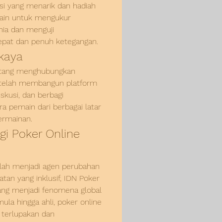
si yang menarik dan hadiah 
ain untuk mengukur 
ia dan menguji 
epat dan penuh ketegangan.
kaya
entang menghubungkan 
 telah membangun platform 
kusi, dan berbagi 
a pemain dari berbagai latar 
ermainan.
i Poker Online 
elah menjadi agen perubahan 
tan yang inklusif, IDN Poker 
ng menjadi fenomena global 
la hingga ahli, poker online 
terlupakan dan 