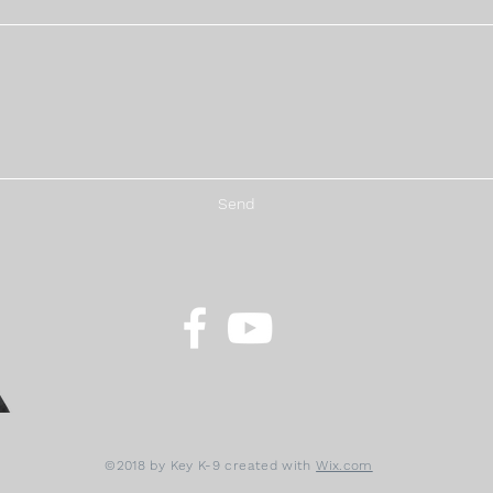
Send
©2018 by Key K-9 created with
Wix.com