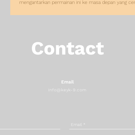
mengantarkan permainan ini ke masa depan yang cer
Contact
Email
info@keyk-9.com