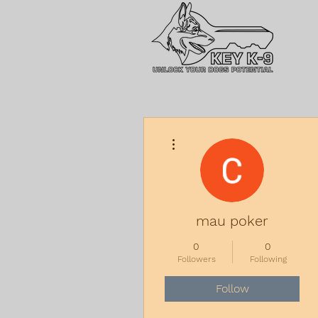
More actions
mau poker
0
0
Followers
Following
Follow